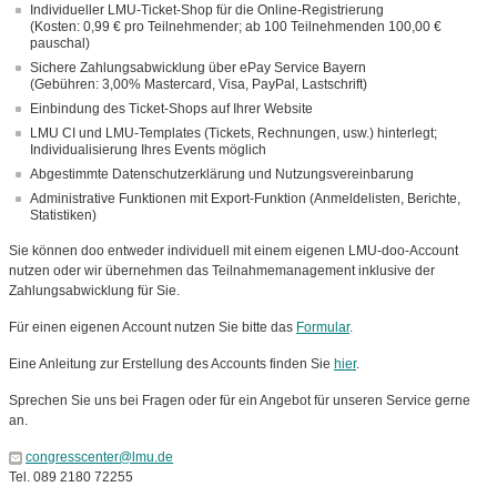
Individueller LMU-Ticket-Shop für die Online-Registrierung
(Kosten: 0,99 € pro Teilnehmender; ab 100 Teilnehmenden 100,00 €
pauschal)
Sichere Zahlungsabwicklung über ePay Service Bayern
(Gebühren: 3,00% Mastercard, Visa, PayPal, Lastschrift)
Einbindung des Ticket-Shops auf Ihrer Website
LMU CI und LMU-Templates (Tickets, Rechnungen, usw.) hinterlegt;
Individualisierung Ihres Events möglich
Abgestimmte Datenschutzerklärung und Nutzungsvereinbarung
Administrative Funktionen mit Export-Funktion (Anmeldelisten, Berichte,
Statistiken)
Sie können doo entweder individuell mit einem eigenen LMU-doo-Account
nutzen oder wir übernehmen das Teilnahmemanagement inklusive der
Zahlungsabwicklung für Sie.
Für einen eigenen Account nutzen Sie bitte das
Formular
.
Eine Anleitung zur Erstellung des Accounts finden Sie
hier
.
Sprechen Sie uns bei Fragen oder für ein Angebot für unseren Service gerne
an.
congresscenter@lmu.de
Tel. 089 2180 72255