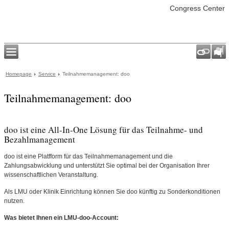
Congress Center
Homepage
Service
Teilnahmemanagement: doo
Teilnahmemanagement: doo
doo ist eine All-In-One Lösung für das Teilnahme- und
Bezahlmanagement
doo ist eine Platfform für das Teilnahmemanagement und die
Zahlungsabwicklung und unterstützt Sie optimal bei der Organisation Ihrer
wissenschaftlichen Veranstaltung.
Als LMU oder Klinik Einrichtung können Sie doo künftig zu Sonderkonditionen
nutzen.
Was bietet Ihnen ein LMU-doo-Account: