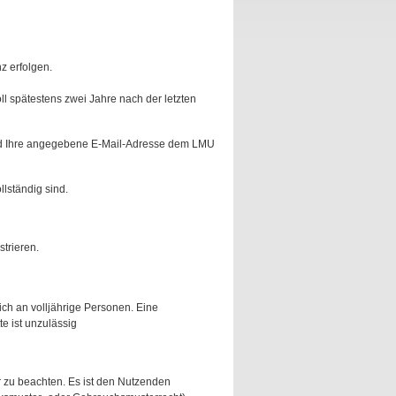
z erfolgen.
ll spätestens zwei Jahre nach der letzten
nd Ihre angegebene E-Mail-Adresse dem LMU
lständig sind.
strieren.
ich an volljährige Personen. Eine
 ist unzulässig
 zu beachten. Es ist den Nutzenden