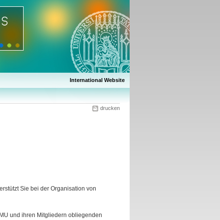
International Website
drucken
stützt Sie bei der Organisation von
LMU und ihren Mitgliedern obliegenden