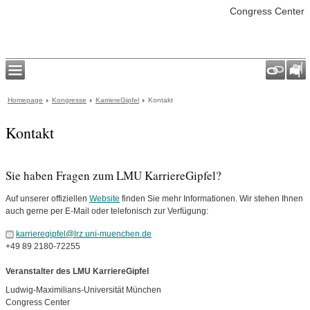
Congress Center
Homepage
Kongresse
KarriereGipfel
Kontakt
Kontakt
Sie haben Fragen zum LMU KarriereGipfel?
Auf unserer offiziellen
Website
finden Sie mehr Informationen. Wir stehen Ihnen
auch gerne per E-Mail oder telefonisch zur Verfügung:
karrieregipfel@lrz.uni-muenchen.de
+49 89 2180-72255
Veranstalter des LMU KarriereGipfel
Ludwig-Maximilians-Universität München
Congress Center