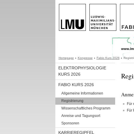
www.lm
Homepage
Kongresse
Fabio Kurs 2026
Registr
ELEKTROPHYSIOLOGIE
Regi
KURS 2026
FABIO KURS 2026
Anmel
Allgemeine Informationen
Registrierung
Für 
Wissenschaftliches Programm
Für 
Anreise und Tagungsort
Sponsoren
KARRIEREGIPFEL