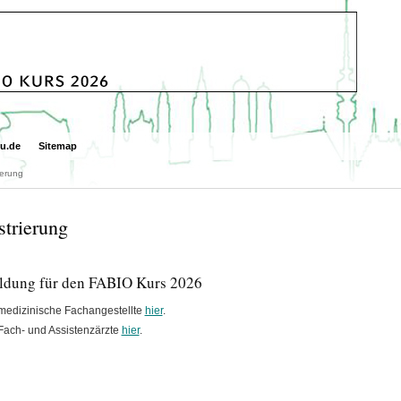
u.de
Sitemap
ierung
strierung
dung für den FABIO Kurs 2026
medizinische Fachangestellte
hier
.
Fach- und Assistenzärzte
hier
.