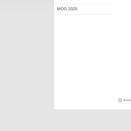
MOG 2025
druc