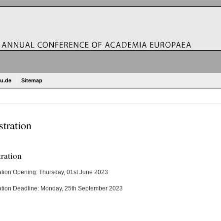
u.de
Sitemap
stration
ration
ation Opening: Thursday, 01st June 2023
ation Deadline: Monday, 25th September 2023