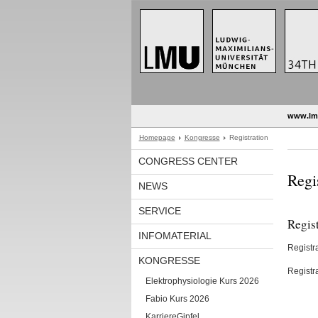
www.lm
Homepage
Kongresse
Registration
CONGRESS CENTER
Regi
NEWS
SERVICE
Regist
INFOMATERIAL
Registr
KONGRESSE
Registr
Elektrophysiologie Kurs 2026
Fabio Kurs 2026
KarriereGipfel