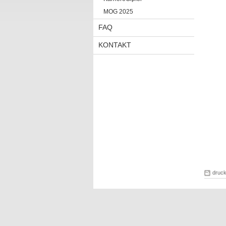
MOG 2025
FAQ
KONTAKT
druc